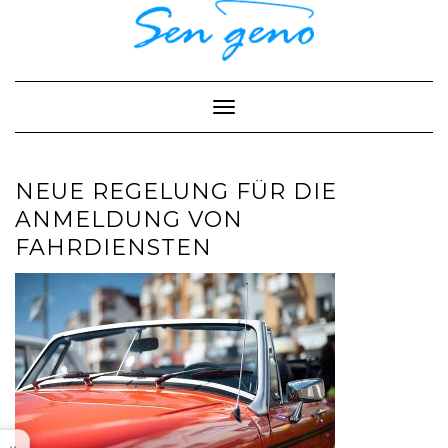
Skip
to
content
Toggle Navigation
NEUE REGELUNG FÜR DIE
ANMELDUNG VON
FAHRDIENSTEN