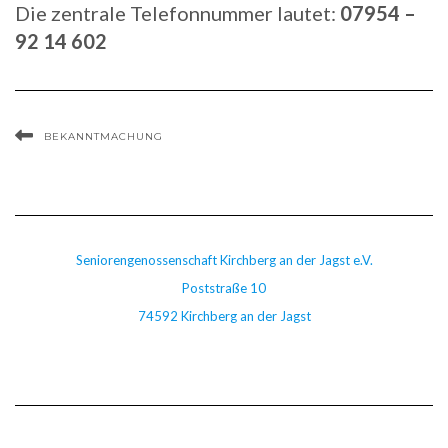
Die zentrale Telefonnummer lautet:
07954 –
92 14 602
BEKANNTMACHUNG
Seniorengenossenschaft Kirchberg an der Jagst e.V.
Poststraße 10
74592 Kirchberg an der Jagst