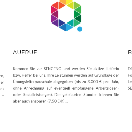
AUFRUF
Kommen Sie zur SENGENO und werden Sie aktive Helferin
Di
bzw. Helfer bei uns. Ihre Leistungen werden auf Grundlage der
Fo
n,
Übungsleiterpauschale abgegolten (bis zu 3.000 € pro Jahr,
Le
mer
ohne Anrechnung auf eventuell empfangene Arbeitslosen-
SE
es
oder Sozialleistungen). Die geleisteten Stunden können Sie
n –
aber auch ansparen (7.50 €/h)
…
m –