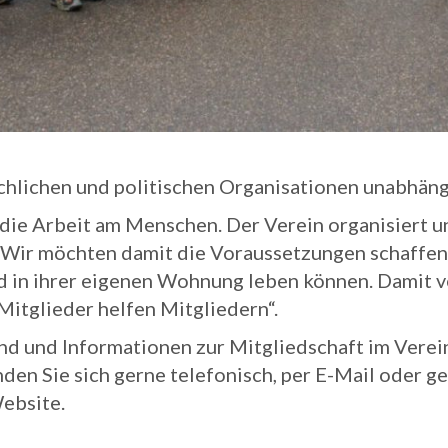
irchlichen und politischen Organisationen unabhän
 die Arbeit am Menschen. Der Verein organisiert u
g. Wir möchten damit die Voraussetzungen schaffen
 in ihrer eigenen Wohnung leben können. Damit ve
Mitglieder helfen Mitgliedern“.
 sind und Informationen zur Mitgliedschaft im Ver
n Sie sich gerne telefonisch, per E-Mail oder ger
Website.