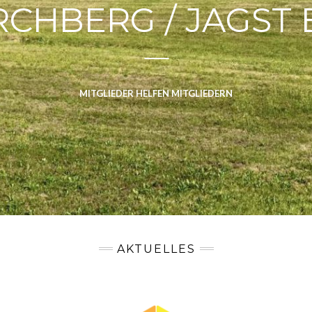
RCHBERG / JAGST E
MITGLIEDER HELFEN MITGLIEDERN
AKTUELLES