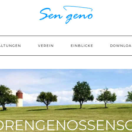
ALTUNGEN
VEREIN
EINBLICKE
DOWNLOA
ORENGENOSSENS