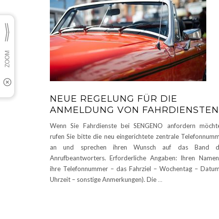
NEUE REGELUNG FÜR DIE
ANMELDUNG VON FAHRDIENSTEN
Wenn Sie Fahrdienste bei SENGENO anfordern möchte
rufen Sie bitte die neu eingerichtete zentrale Telefonnum
an und sprechen ihren Wunsch auf das Band d
Anrufbeantworters. Erforderliche Angaben: Ihren Name
ihre Telefonnummer – das Fahrziel – Wochentag – Datu
Uhrzeit – sonstige Anmerkungen). Die
…