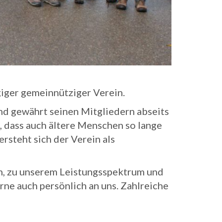
giger gemeinnütziger Verein.
nd gewährt seinen Mitgliedern abseits
, dass auch ältere Menschen so lange
rsteht sich der Verein als
ein, zu unserem Leistungsspektrum und
ne auch persönlich an uns. Zahlreiche