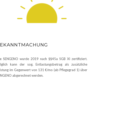
BEKANNTMACHUNG
e SENGENO wurde 2019 nach §§45a SGB XI zertifiziert.
lglich kann der sog. Entlastungsbetrag als zusätzliche
istung im Gegenwert von 131 €/mo (ab Pflegegrad 1) über
NGENO abgerechnet werden.