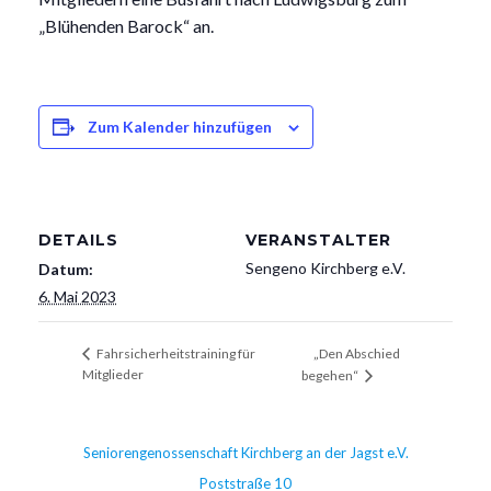
„Blühenden Barock“ an.
Zum Kalender hinzufügen
DETAILS
VERANSTALTER
Sengeno Kirchberg e.V.
Datum:
6. Mai 2023
„Den Abschied
Fahrsicherheitstraining für
Mitglieder
begehen“
Seniorengenossenschaft Kirchberg an der Jagst e.V.
Poststraße 10